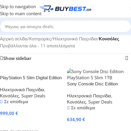
Skip to navigation
Skip to main content
Αρχική σελίδα
/
Κατηγορίες
/
Ηλεκτρονικά Παιχνίδια
/
Κονσόλες
Προβάλλονται όλα - 11 αποτελέσματα
Show sidebar
PlayStation 5 Slim Digital Edition
30th Anniversary Limited Edition
Sony Console Disc Edition
Ηλεκτρονικά Παιχνίδια
,
PlayStation 5 Slim 1TB
Κονσόλες
,
Super Deals
Ηλεκτρονικά Παιχνίδια
,
Σε απόθεμα
Κονσόλες
,
Super Deals
Σε απόθεμα
999,00
€
634,90
€
Προσθήκη Στο Καλάθι
Προσθήκη Στο Καλάθι