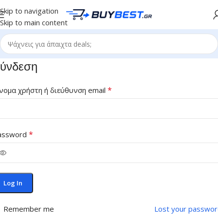
Skip to navigation
Skip to main content
ύνδεση
*
νομα χρήστη ή διεύθυνση email
*
assword
Log In
Remember me
Lost your passwor