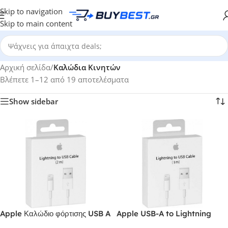
Skip to navigation
Skip to main content
Αρχική σελίδα
/
Καλώδια Κινητών
Βλέπετε 1–12 από 19 αποτελέσματα
Show sidebar
Apple Καλώδιο φόρτισης USB A
Apple USB-A to Lightning
to Lightning Cable Λευκό 2m
Cable 1m White MXLY2ZM/A