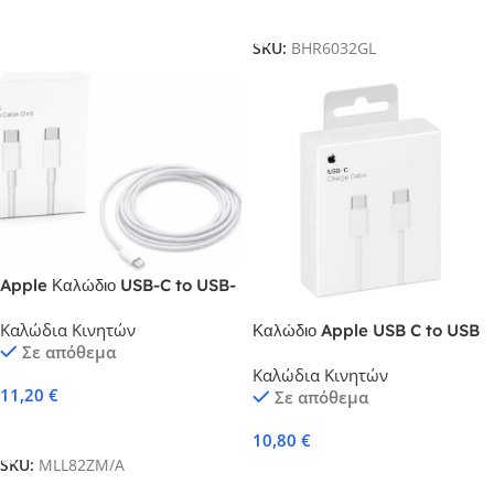
Προσθήκη Στο Καλάθι
SKU:
BHR6032GL
Apple Καλώδιο USB-C to USB-
C 2m White MLL82ZM/A
Καλώδια Κινητών
Καλώδιο Apple USB C to USB
Σε απόθεμα
C Cable 1m (MQKJ3ZM/A)
Καλώδια Κινητών
11,20
€
Σε απόθεμα
Προσθήκη Στο Καλάθι
10,80
€
SKU:
MLL82ZM/A
Προσθήκη Στο Καλάθι