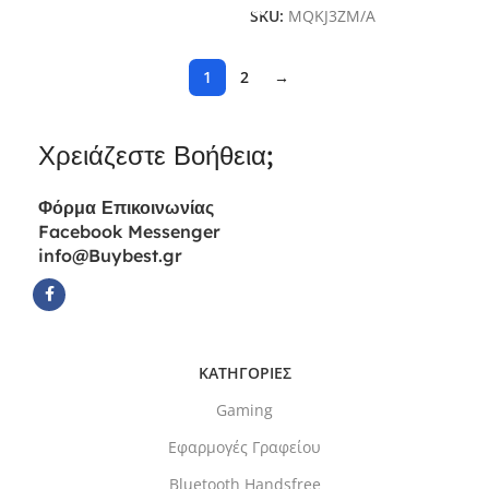
SKU:
MQKJ3ZM/A
1
2
→
Χρειάζεστε Βοήθεια;
Φόρμα
Επικοινωνίας
Facebook Messenger
info@Buybest.gr
ΚΑΤΗΓΟΡΙΕΣ
Gaming
Εφαρμογές Γραφείου
Bluetooth Handsfree