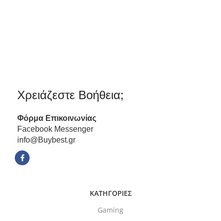
Sony
Dualshock 4
Αγόρασε το
Χρειάζεστε Βοήθεια;
Φόρμα
Επικοινωνίας
Facebook Messenger
info@Buybest.gr
ΚΑΤΗΓΟΡΙΕΣ
Gaming