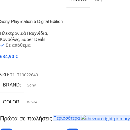
Sony PlayStation 5 Digital Edition
Slim 825GB & 2x DualSense
Ηλεκτρονικά Παιχνίδια
,
Κονσόλες
,
Super Deals
Σε απόθεμα
634,90
€
Προσθήκη Στο Καλάθι
SKU:
711719022640
BRAND
Sony
COLOR
White
Περισσότερα
Πρώτα σε πωλήσεις