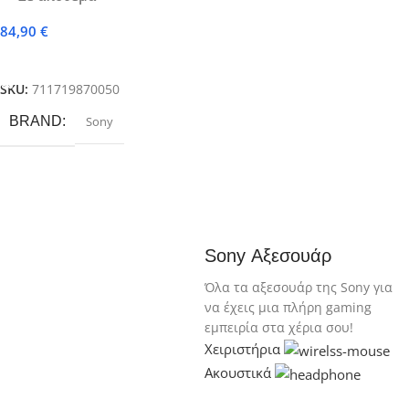
84,90
€
Προσθήκη Στο Καλάθι
SKU:
711719870050
BRAND
Sony
Sony Αξεσουάρ
Όλα τα αξεσουάρ της Sony για
να έχεις μια πλήρη gaming
εμπειρία στα χέρια σου!
Χειριστήρια
Ακουστικά