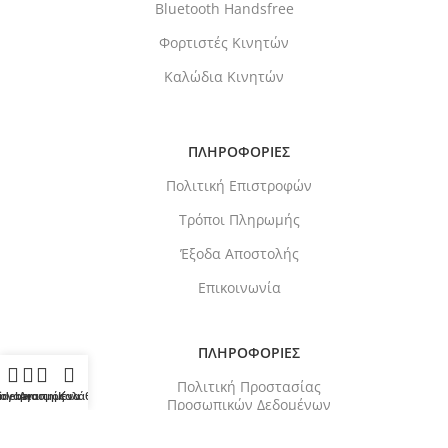
Bluetooth Handsfree
Φορτιστές Κινητών
Καλώδια Κινητών
ΠΛΗΡΟΦΟΡΙΕΣ
Πολιτική Επιστροφών
Τρόποι Πληρωμής
Έξοδα Αποστολής
Επικοινωνία
ΠΛΗΡΟΦΟΡΙΕΣ
Πολιτική Προστασίας
idebar
ογαριασμός
Αγαπημένα
Καλάθι
Προσωπικών Δεδομένων
Πολιτική χρήση Cookies