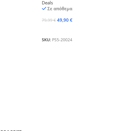
Deals
Σε απόθεμα
49,90
€
79,99
€
Προσθήκη Στο Καλάθι
SKU:
PS5-20024