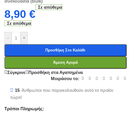
συσκευασία (Bulk)
Σε απόθεμα
8,90
€
Σε απόθεμα
-
+
Προσθήκη Στο Καλάθι
Άμεση Αγορά
Σύγκρινε
Προσθήκη στα Αγαπημένα
Μοιράσου το:
15
Άνθρωποι που παρακολουθούν αυτό το προϊόν
τώρα!
Τρόποι Πληρωμής: