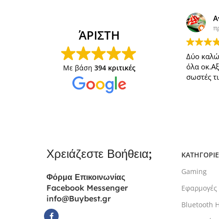
Α
π
ΆΡΙΣΤΗ
Δύο καλώ
όλα οκ.Α
Με βάση
394 κριτικές
σωστές τι
Χρειάζεστε Βοήθεια;
ΚΑΤΗΓΟΡΙΕ
Gaming
Φόρμα
Επικοινωνίας
Facebook Messenger
Εφαρμογές
info@Buybest.gr
Bluetooth 