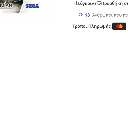
Σύγκρινε
Προσθήκη σ
18
Άνθρωποι που πα
Τρόποι Πληρωμής: