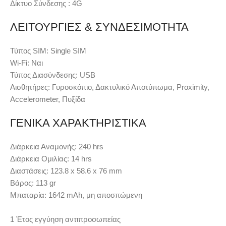
Δίκτυο Σύνδεσης :
4G
ΛΕΙΤΟΥΡΓΙΕΣ & ΣΥΝΔΕΣΙΜΟΤΗΤΑ
Τύπος SIM:
Single SIM
Wi-Fi:
Ναι
Τύπος Διασύνδεσης:
USB
Αισθητήρες:
Γυροσκόπιο, Δακτυλικό Αποτύπωμα, Proximity,
Accelerometer, Πυξίδα
ΓΕΝΙΚΑ ΧΑΡΑΚΤΗΡΙΣΤΙΚΑ
Διάρκεια Αναμονής:
240 hrs
Διάρκεια Ομιλίας:
14 hrs
Διαστάσεις:
123.8 x 58.6 x 76 mm
Βάρος:
113 gr
Μπαταρία:
1642 mAh, μη αποσπώμενη
1 Έτος εγγύηση αντιπροσωπείας