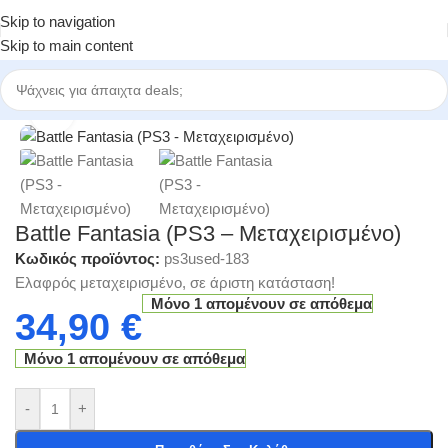
Skip to navigation
Skip to main content
ηγορίες
/
Ηλεκτρονικά Παιχνίδια
/
Μεταχειρισμένα Παιχνίδια - Retro
Click to enlarge
Battle Fantasia (PS3 – Μεταχειρισμένο)
Κωδικός προϊόντος:
ps3used-183
Ελαφρός μεταχειρισμένο, σε άριστη κατάσταση!
Μόνο 1 απομένουν σε απόθεμα
34,90
€
Μόνο 1 απομένουν σε απόθεμα
-
+