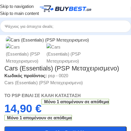
Skip to navigation
Skip to main content
ηγορίες
/
Ηλεκτρονικά Παιχνίδια
/
Μεταχειρισμένα Παιχνίδια - Retro
Click to enlarge
Cars (Essentials) (PSP Μεταχειρισμενο)
Κωδικός προϊόντος:
psp - 0020
Cars (Essentials) (PSP Μεταχειρισμενο)
TO PSP EINAI ΣΕ ΚΑΛΗ ΚΑΤΑΣΤΑΣΗ
Μόνο 1 απομένουν σε απόθεμα
14,90
€
Μόνο 1 απομένουν σε απόθεμα