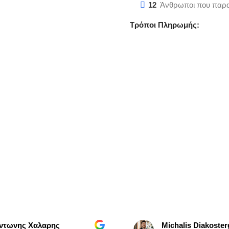
12
Άνθρωποι που παρα
Τρόποι Πληρωμής:
ης Χαλαρης
Michalis Diakostergaki