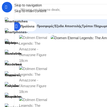
Skip to navigation
Skip to main content
Προσφορές
Έξοδα Αποστολής
Τρόποι Πληρωμ
Προϊόντα
Click to enlarge
Αρχική σελίδα
/
Κατηγορίες
/
Φιγούρες
/
Dolmen Eternal Le