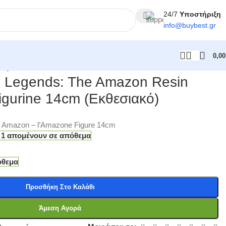
24/7
Υποστήριξη
info@
buybest
.gr
0,0
κό)
l Legends: The Amazon Resin
igurine 14cm (Εκθεσιακό)
e Amazon – l’Amazone Figure 14cm
 1 απομένουν σε απόθεμα
όθεμα
Προσθήκη Στο Καλάθι
Άμεση Αγορά