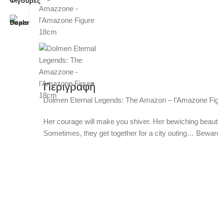
Περιγραφή
Dolmen Eternal Legends: The Amazon – l’Amazone Fi
Her courage will make you shiver. Her bewiching beauty
Sometimes, they get together for a city outing… Beware