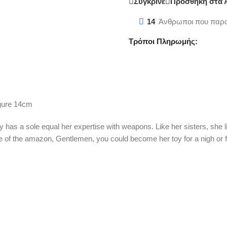
Σύγκρινε
Προσθήκη στα 
14
Άνθρωποι που παρα
Τρόποι Πληρωμής:
gure 14cm
 has a sole equal her expertise with weapons. Like her sisters, she 
 of the amazon, Gentlemen, you could become her toy for a nigh or fo