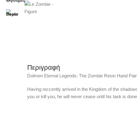
Περιγραφή
Dolmen Eternal Legends: The Zombie Resin Hand Pain
Having reccently arrived in the Kingdom of the shadow
you or kill you, he will never cease until his task is 