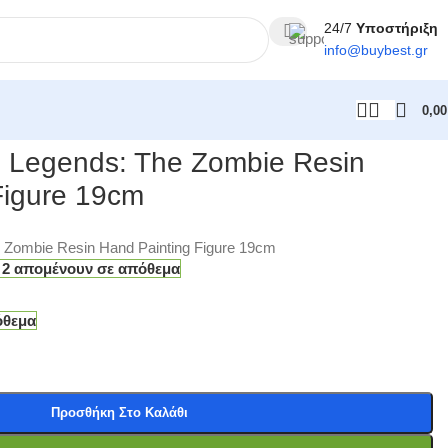
24/7
Υποστήριξη
info@
buybest
.gr
0,0
l Legends: The Zombie Resin
Figure 19cm
 Zombie Resin Hand Painting Figure 19cm
 2 απομένουν σε απόθεμα
όθεμα
Προσθήκη Στο Καλάθι