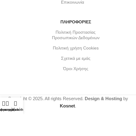
Επικοινωνία
ΠΛΗΡΟΦΟΡΙΕΣ
Πολιτική Προστασίας
Προσωπικών Δεδομένων
Πολιτική χρήση Cookies
Σχετικά με εμάς
Όροι Χρήσης
Copyright © 2025. All rights Reserved.
Design & Hosting
by
Kosnet
.
αριασμός
Αγαπημένα
Καλάθι