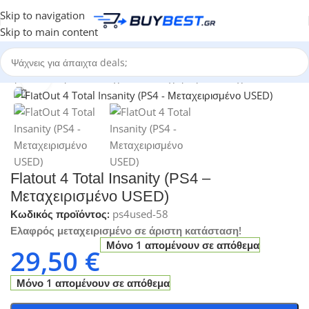
Skip to navigation
Skip to main content
ηγορίες
/
Ηλεκτρονικά Παιχνίδια
/
Μεταχειρισμένα Παιχνίδια - Retro
Click to enlarge
Flatout 4 Total Insanity (PS4 –
Μεταχειρισμένο USED)
Κωδικός προϊόντος:
ps4used-58
Ελαφρός μεταχειρισμένo σε άριστη κατάσταση!
Μόνο 1 απομένουν σε απόθεμα
29,50
€
Μόνο 1 απομένουν σε απόθεμα