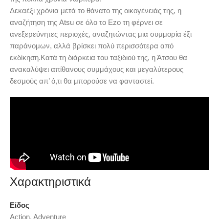
Δεκαέξι χρόνια μετά το θάνατο της οικογένειάς της, η
αναζήτηση της Atsu σε όλο το Ezo τη φέρνει σε
ανεξερεύνητες περιοχές, αναζητώντας μια συμμορία έξι
παράνομων, αλλά βρίσκει πολύ περισσότερα από
εκδίκηση.Κατά τη διάρκεια του ταξιδιού της, η Άτσου θα
ανακαλύψει απίθανους συμμάχους και μεγαλύτερους
δεσμούς απ’ ό,τι θα μπορούσε να φανταστεί.
Χαρακτηριστικά
Είδος
Action, Adventure