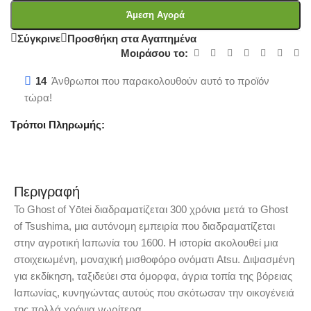
Άμεση Αγορά
Σύγκρινε
Προσθήκη στα Αγαπημένα
Μοιράσου το:
14
Άνθρωποι που παρακολουθούν αυτό το προϊόν
τώρα!
Τρόποι Πληρωμής:
Περιγραφή
Το Ghost of Yōtei διαδραματίζεται 300 χρόνια μετά το Ghost
of Tsushima, μια αυτόνομη εμπειρία που διαδραματίζεται
στην αγροτική Ιαπωνία του 1600. Η ιστορία ακολουθεί μια
στοιχειωμένη, μοναχική μισθοφόρο ονόματι Atsu. Διψασμένη
για εκδίκηση, ταξιδεύει στα όμορφα, άγρια τοπία της βόρειας
Ιαπωνίας, κυνηγώντας αυτούς που σκότωσαν την οικογένειά
της πολλά χρόνια νωρίτερα.