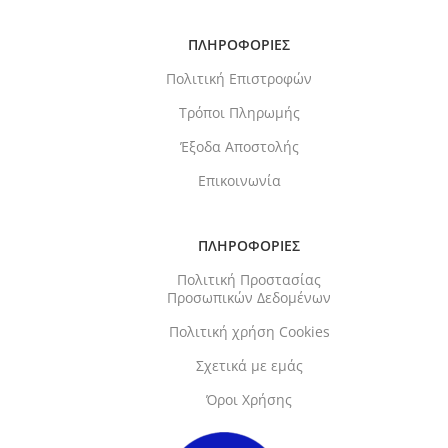
ΠΛΗΡΟΦΟΡΙΕΣ
Πολιτική Επιστροφών
Τρόποι Πληρωμής
Έξοδα Αποστολής
Επικοινωνία
ΠΛΗΡΟΦΟΡΙΕΣ
Πολιτική Προστασίας
Προσωπικών Δεδομένων
Πολιτική χρήση Cookies
Σχετικά με εμάς
Όροι Χρήσης