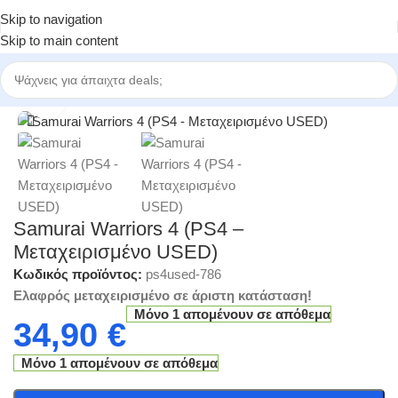
Skip to navigation
Skip to main content
ηγορίες
/
Ηλεκτρονικά Παιχνίδια
/
Μεταχειρισμένα Παιχνίδια - Retro
Click to enlarge
Samurai Warriors 4 (PS4 –
Μεταχειρισμένο USED)
Κωδικός προϊόντος:
ps4used-786
Ελαφρός μεταχειρισμένo σε άριστη κατάσταση!
Μόνο 1 απομένουν σε απόθεμα
34,90
€
Μόνο 1 απομένουν σε απόθεμα