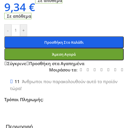
Σε απόθεμα
9,34
€
Σε απόθεμα
-
+
Προσθήκη Στο Καλάθι
Άμεση Αγορά
Σύγκρινε
Προσθήκη στα Αγαπημένα
Μοιράσου το:
11
Άνθρωποι που παρακολουθούν αυτό το προϊόν
τώρα!
Τρόποι Πληρωμής:
Περιγραφή