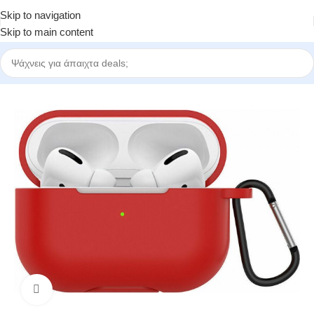
Skip to navigation
Skip to main content
Αρχική σελίδα
/
Bluetooth Handsfree
Click to enlarge