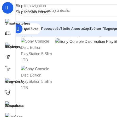
Skip to navigation
Skip to main content
Προσφορές
Έξοδα Αποστολής
Τρόποι Πληρωμ
Προϊόντα
Click to enlarge
Αρχική σελίδα
/
Κατηγορίες
/
Ηλεκτρονικά Παιχνίδια
/
Κο