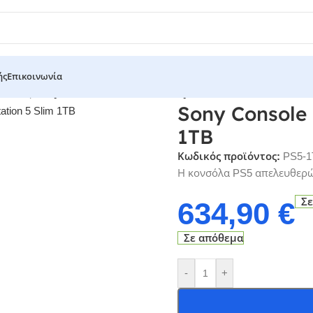
ής
Επικοινωνία
νσόλες
/
Sony Console Disc Edition PlayStation 5 Slim 1TB
Sony Console 
1TB
Κωδικός προϊόντος:
PS5-1
Η κονσόλα PS5 απελευθερών
Σ
634,90
€
Σε απόθεμα
-
+