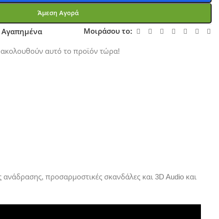
Άμεση Αγορά
Μοιράσου το:
 Αγαπημένα
ακολουθούν αυτό το προϊόν τώρα!
 ανάδρασης, προσαρμοστικές σκανδάλες και 3D Audio και