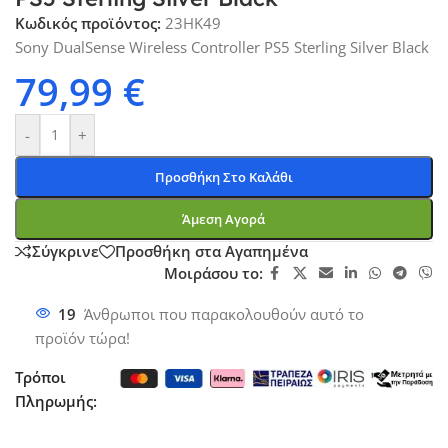
Κωδικός προϊόντος:
23HK49
Sony DualSense Wireless Controller PS5 Sterling Silver Black
79,99
€
-
+
Προσθήκη Στο Καλάθι
Άμεση Αγορά
Σύγκρινε
Προσθήκη στα Αγαπημένα
Μοιράσου το:
19
Άνθρωποι που παρακολουθούν αυτό το
προϊόν τώρα!
Τρόποι
Πληρωμής: