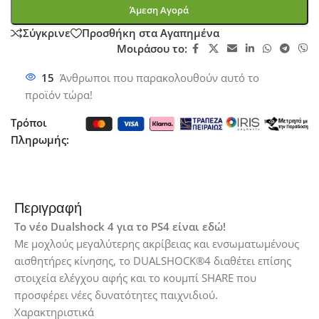
Άμεση Αγορά
Σύγκρινε
Προσθήκη στα Αγαπημένα
Μοιράσου το:
15
Άνθρωποι που παρακολουθούν αυτό το
προϊόν τώρα!
Τρόποι
Πληρωμής:
Περιγραφή
Το νέο Dualshock 4 για το PS4 είναι εδώ!
Με μοχλούς μεγαλύτερης ακρίβειας και ενσωματωμένους
αισθητήρες κίνησης, το DUALSHOCK®4 διαθέτει επίσης
στοιχεία ελέγχου αφής και το κουμπί SHARE που
προσφέρει νέες δυνατότητες παιχνιδιού.
Χαρακτηριστικά