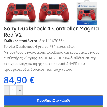
Sony DualShock 4 Controller Magma
Red V2
Κωδικός προϊόντος:
8cd141670564
Το νέο Dualshock 4 για το PS4 είναι εδώ!
Με μοχλούς μεγαλύτερης ακρίβειας και ενσωματωμένους
αισθητήρες κίνησης, το DUALSHOCK®4 διαθέτει επίσης
στοιχεία ελέγχου αφής και το κουμπί SHARE που
προσφέρει νέες δυνατότητες παιχνιδιού.
84,90
€
-
+
Προσθήκη Στο Καλάθι