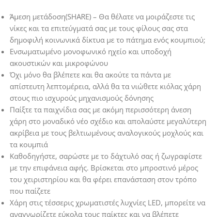
Άμεση μετάδοση(SHARE) – Θα θέλατε να μοιράζεστε τις
νίκες και τα επιτεύγματά σας με τους φίλους σας στα
δημοφιλή κοινωνικά δίκτυα με το πάτημα ενός κουμπιού;
Ενσωματωμένο μονοφωνικό ηχείο και υποδοχή
ακουστικών και μικροφώνου
Όχι μόνο θα βλέπετε και θα ακούτε τα πάντα με
απίστευτη λεπτομέρεια, αλλά θα τα νιώθετε κιόλας χάρη
στους πιο ισχυρούς μηχανισμούς δόνησης
Παίξτε τα παιχνίδια σας με ακόμη περισσότερη άνεση
χάρη στο μοναδικό νέο σχέδιο και απολαύστε μεγαλύτερη
ακρίβεια με τους βελτιωμένους αναλογικούς μοχλούς και
τα κουμπιά
Καθοδηγήστε, σαρώστε με το δάχτυλό σας ή ζωγραφίστε
με την επιφάνεια αφής. Βρίσκεται στο μπροστινό μέρος
του χειριστηρίου και θα φέρει επανάσταση στον τρόπο
που παίζετε
Χάρη στις τέσσερις χρωματιστές λυχνίες LED, μπορείτε να
αναγνωρίζετε εύκολα τους παίκτες και να βλέπετε