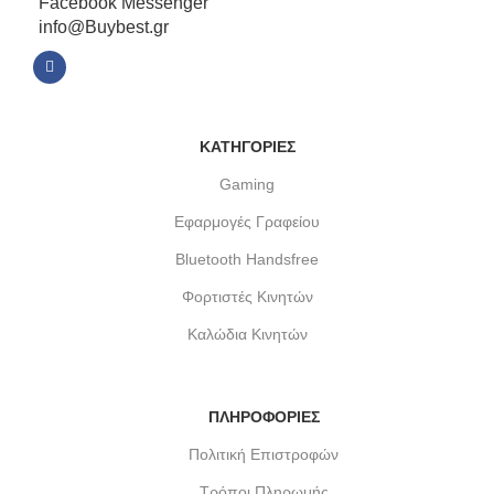
Facebook Messenger
info@Buybest.gr
ΚΑΤΗΓΟΡΙΕΣ
Gaming
Εφαρμογές Γραφείου
Bluetooth Handsfree
Φορτιστές Κινητών
Καλώδια Κινητών
ΠΛΗΡΟΦΟΡΙΕΣ
Πολιτική Επιστροφών
Τρόποι Πληρωμής