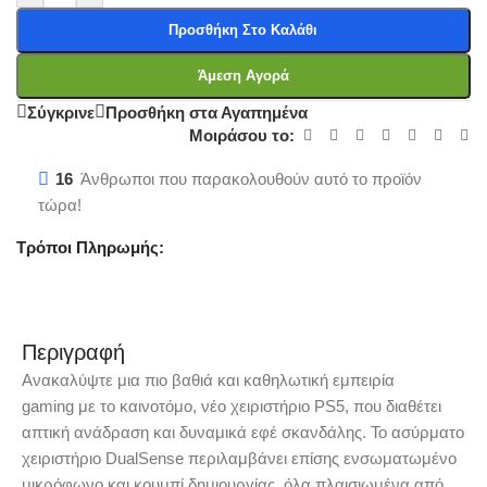
Προσθήκη Στο Καλάθι
Άμεση Αγορά
Σύγκρινε
Προσθήκη στα Αγαπημένα
Μοιράσου το:
16
Άνθρωποι που παρακολουθούν αυτό το προϊόν
τώρα!
Τρόποι Πληρωμής:
Περιγραφή
Ανακαλύψτε μια πιο βαθιά και καθηλωτική εμπειρία
gaming με το καινοτόμο, νέο χειριστήριο PS5, που διαθέτει
απτική ανάδραση και δυναμικά εφέ σκανδάλης. Το ασύρματο
χειριστήριο DualSense περιλαμβάνει επίσης ενσωματωμένο
μικρόφωνο και κουμπί δημιουργίας, όλα πλαισιωμένα από