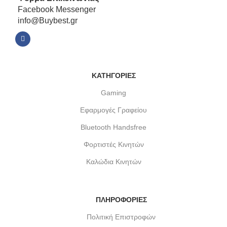
Facebook Messenger
info@Buybest.gr
ΚΑΤΗΓΟΡΙΕΣ
Gaming
Εφαρμογές Γραφείου
Bluetooth Handsfree
Φορτιστές Κινητών
Καλώδια Κινητών
ΠΛΗΡΟΦΟΡΙΕΣ
Πολιτική Επιστροφών