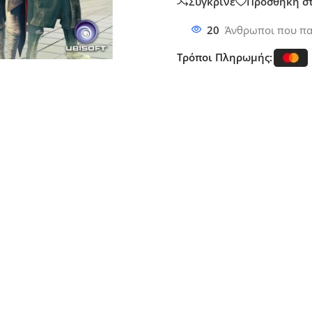
Σύγκρινε
Προσθήκη σ
20
Άνθρωποι που πα
Τρόποι Πληρωμής: