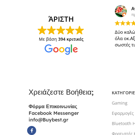
Α
π
ΆΡΙΣΤΗ
Δύο καλώ
όλα οκ.Α
Με βάση
394 κριτικές
σωστές τι
Χρειάζεστε Βοήθεια;
ΚΑΤΗΓΟΡΙΕ
Gaming
Φόρμα
Επικοινωνίας
Facebook Messenger
Εφαρμογές
info@Buybest.gr
Bluetooth 
Φορτιστές 