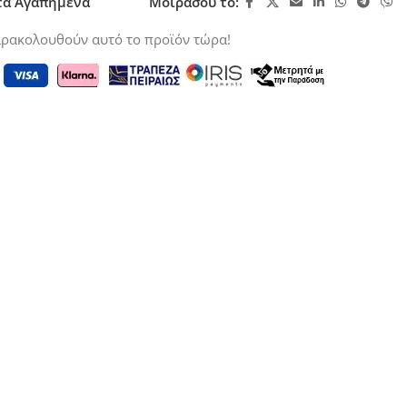
τα Αγαπημένα
Μοιράσου το:
ρακολουθούν αυτό το προϊόν τώρα!