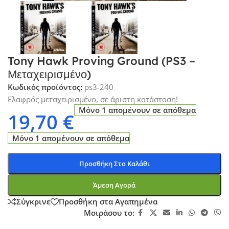
Tony Hawk Proving Ground (PS3 –
Μεταχειρισμένο)
Κωδικός προϊόντος:
ps3-240
Ελαφρός μεταχειρισμένο, σε άριστη κατάσταση!
Μόνο 1 απομένουν σε απόθεμα
19,70
€
Μόνο 1 απομένουν σε απόθεμα
Προσθήκη Στο Καλάθι
Άμεση Αγορά
Σύγκρινε
Προσθήκη στα Αγαπημένα
Μοιράσου το: