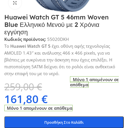
Click to enlarge
Huawei Watch GT 5 46mm Woven
Blue Ελληνικό Μενού με 2 Χρόνια
εγγύηση
Κωδικός προϊόντος:
55020DKH
Το
Huawei Watch GT 5
έχει οθόνη αφής τεχνολογίας
AMOLED 1.43″ και ανάλυσης 466 x 466 pixels, για να
βλέπεις με ευκρίνεια την άσκηση που έχεις επιλέξει. Η
πιστοποίηση 5ΑΤΜ δείχνει ότι το ρολόι είναι ανθεκτικό
στην επαφή του με το νερό.
Μόνο 1 απομένουν σε
259,00
€
απόθεμα
161,80
€
Μόνο 1 απομένουν σε απόθεμα
Προσθήκη Στο Καλάθι