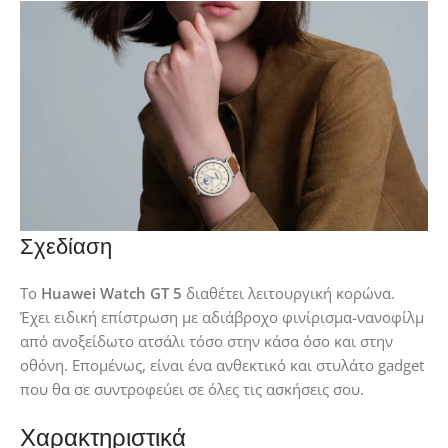
Σχεδίαση
Το
Huawei Watch GT 5
διαθέτει λειτουργική κορώνα.
Έχει ειδική επίστρωση με αδιάβροχο φινίρισμα-νανοφίλμ
από ανοξείδωτο ατσάλι τόσο στην κάσα όσο και στην
οθόνη. Επομένως, είναι ένα ανθεκτικό και στυλάτο gadget
που θα σε συντροφεύει σε όλες τις ασκήσεις σου.
Χαρακτηριστικά