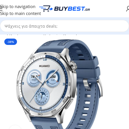
Skip to navigation
Skip to main content
Αρχική σελίδα
/
Κατηγορίες
/
Τεχνολογία
/
Smartwatches
-38%