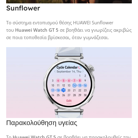
Sunflower
Το σύστημα εντοπισμού θέσης HUAWEI Sunflower
του
Huawei Watch GT 5
σε βοηθάει να γνωρίζεις ακριβώς
σε ποια τοποθεσία βρίσκεσαι, όταν γυμνάζεσαι.
Παρακολούθηση υγείας
Το
Huawei Watch GT 5
σε βοηθάει να παρακολουθείς την