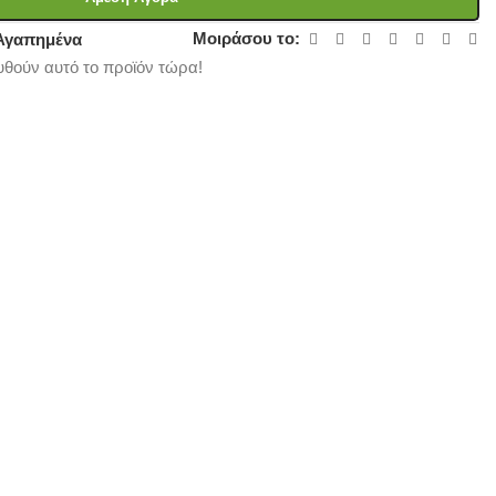
Μοιράσου το:
Αγαπημένα
θούν αυτό το προϊόν τώρα!