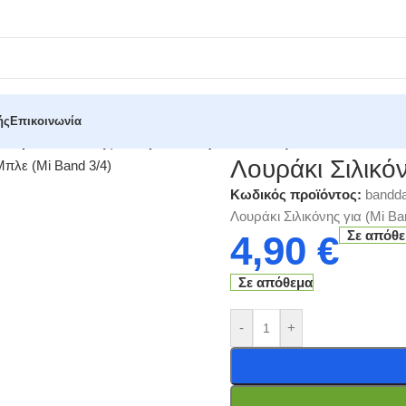
ής
Επικοινωνία
Λουράκι Σιλικόνης Σκούρο Μπλε (Mi Band 3/4)
Λουράκι Σιλικό
Κωδικός προϊόντος:
bandda
Λουράκι Σιλικόνης για (Mi B
Σε απόθ
4,90
€
Σε απόθεμα
-
+