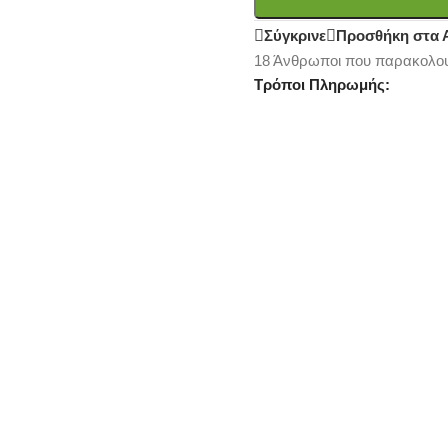
Σύγκρινε
Προσθήκη στα 
18
Άνθρωποι που παρακολου
Τρόποι Πληρωμής: