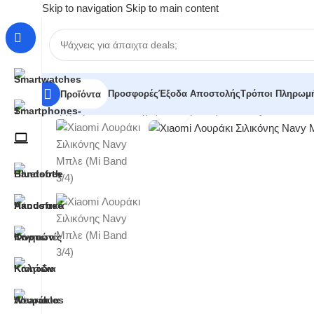
Skip to navigation
Skip to main content
Προσφορές
Έξοδα Αποστολής
Τρόποι Πληρωμ
Προϊόντα
Click to enlarge
Αρχική σελίδα
/
Κατηγορίες
/
Τεχνολογία
/
Activity Trackers
/