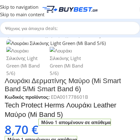
Skip to navigation
Skip to main content
Αρχική σελίδα
/
Κατηγορίες
/
Τεχνολογία
/
Activity Trackers
Click to enlarge
Λουράκι Δερματίνης Μαύρο (Mi Smart
Band 5/Mi Smart Band 6)
Κωδικός προϊόντος:
EDA001778601B
Tech Protect Herms Λουράκι Leather
Μαύρο (Mi Band 5)
Μόνο 1 απομένουν σε απόθεμα
8,70
€
Μόνο 1 απομένουν σε απόθεμα